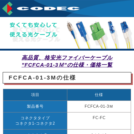
高品質、格安光ファイバーケーブル
”FCFCA-01-3Ｍ”の仕様・価格一覧
FCFCA-01-3Mの仕様
項目
仕様
製品番号
FCFCA-01-3Ｍ
FC-FC
コネクタタイプ
コネクタ1-コネクタ2