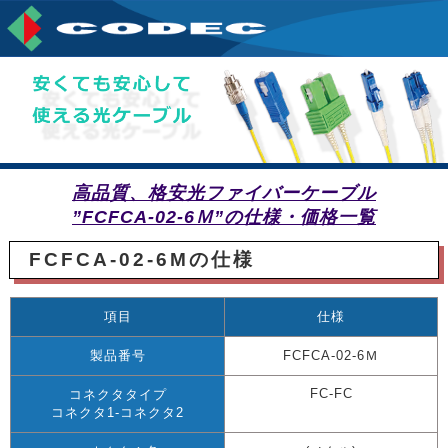
高品質、格安光ファイバーケーブル
”FCFCA-02-6Ｍ”の仕様・価格一覧
FCFCA-02-6Mの仕様
項目
仕様
製品番号
FCFCA-02-6Ｍ
FC-FC
コネクタタイプ
コネクタ1-コネクタ2