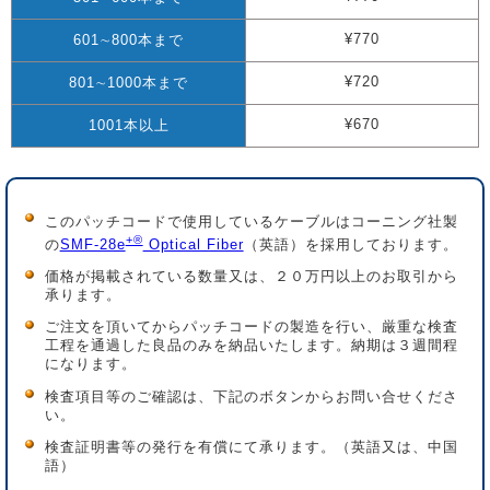
¥770
601∼800本まで
¥720
801∼1000本まで
¥670
1001本以上
このパッチコードで使用しているケーブルはコーニング社製
+®
の
SMF-28e
Optical Fiber
（英語）を採用しております。
価格が掲載されている数量又は、２０万円以上のお取引から
承ります。
ご注文を頂いてからパッチコードの製造を行い、厳重な検査
工程を通過した良品のみを納品いたします。納期は３週間程
になります。
検査項目等のご確認は、下記のボタンからお問い合せくださ
い。
検査証明書等の発行を有償にて承ります。（英語又は、中国
語）