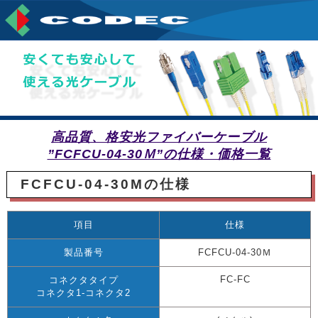
高品質、格安光ファイバーケーブル
”FCFCU-04-30Ｍ”の仕様・価格一覧
FCFCU-04-30Mの仕様
項目
仕様
製品番号
FCFCU-04-30Ｍ
FC-FC
コネクタタイプ
コネクタ1-コネクタ2