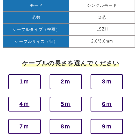
モード
シングルモード
芯数
２芯
LSZH
ケーブルタイプ（被覆）
2.0/3.0mm
ケーブルサイズ（径）
ケーブルの長さを選んでください
1ｍ
2ｍ
3ｍ
4ｍ
5ｍ
6ｍ
7ｍ
8ｍ
9ｍ