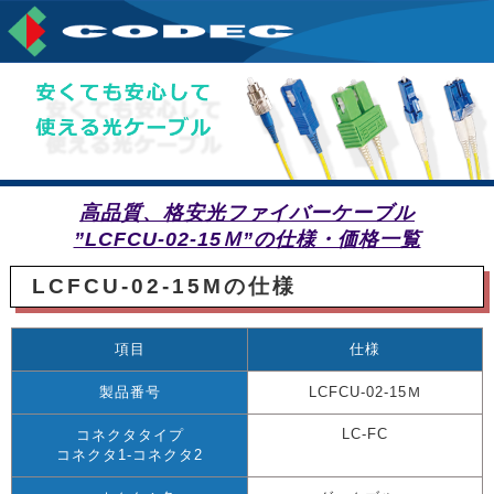
高品質、格安光ファイバーケーブル
”LCFCU-02-15Ｍ”の仕様・価格一覧
LCFCU-02-15Mの仕様
項目
仕様
製品番号
LCFCU-02-15Ｍ
LC-FC
コネクタタイプ
コネクタ1-コネクタ2