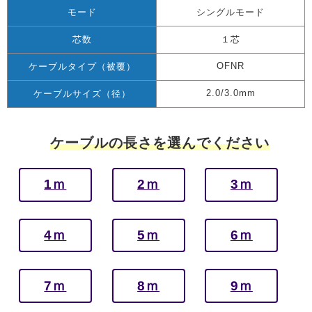
モード
シングルモード
芯数
１芯
OFNR
ケーブルタイプ（被覆）
2.0/3.0mm
ケーブルサイズ（径）
ケーブルの長さを選んでください
1ｍ
2ｍ
3ｍ
4ｍ
5ｍ
6ｍ
7ｍ
8ｍ
9ｍ