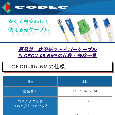
高品質、格安光ファイバーケーブル
”LCFCU-05-6Ｍ”の仕様・価格一覧
LCFCU-05-6Mの仕様
項目
仕様
製品番号
LCFCU-05-6Ｍ
LC-FC
コネクタタイプ
コネクタ1-コネクタ2