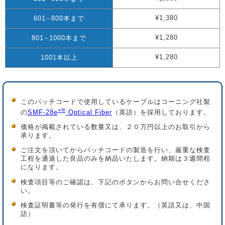
¥1,380
601∼800本まで
¥1,280
801∼1000本まで
¥1,280
1001本以上
このパッチコードで使用しているケーブルはコーニング社製
+®
の
SMF-28e
Optical Fiber
（英語）を採用しております。
価格が掲載されている数量又は、２０万円以上のお取引から
承ります。
ご注文を頂いてからパッチコードの製造を行い、厳重な検査
工程を通過した良品のみを納品いたします。納期は３週間程
になります。
検査項目等のご確認は、下記のボタンからお問い合せくださ
い。
検査証明書等の発行を有償にて承ります。（英語又は、中国
語）