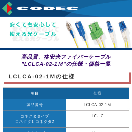
高品質、格安光ファイバーケーブル
”LCLCA-02-1Ｍ”の仕様・価格一覧
LCLCA-02-1Mの仕様
項目
仕様
製品番号
LCLCA-02-1Ｍ
LC-LC
コネクタタイプ
コネクタ1-コネクタ2