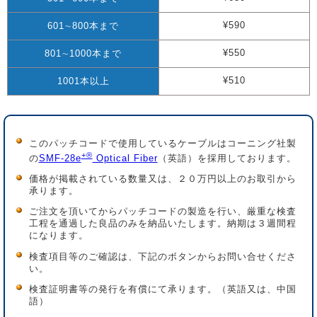
¥590
601∼800本まで
¥550
801∼1000本まで
¥510
1001本以上
このパッチコードで使用しているケーブルはコーニング社製
+®
の
SMF-28e
Optical Fiber
（英語）を採用しております。
価格が掲載されている数量又は、２０万円以上のお取引から
承ります。
ご注文を頂いてからパッチコードの製造を行い、厳重な検査
工程を通過した良品のみを納品いたします。納期は３週間程
になります。
検査項目等のご確認は、下記のボタンからお問い合せくださ
い。
検査証明書等の発行を有償にて承ります。（英語又は、中国
語）