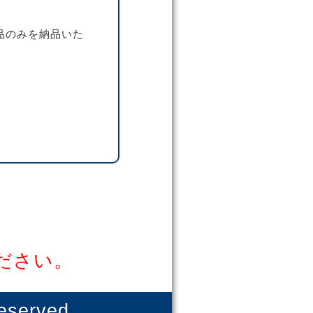
品のみを納品いた
ださい。
eserved.