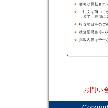
価格が掲載され
ご注文を頂いて
します。納期は
検査項目等のご
検査証明書等の
掲載内容は予告
お問い
Copyrig