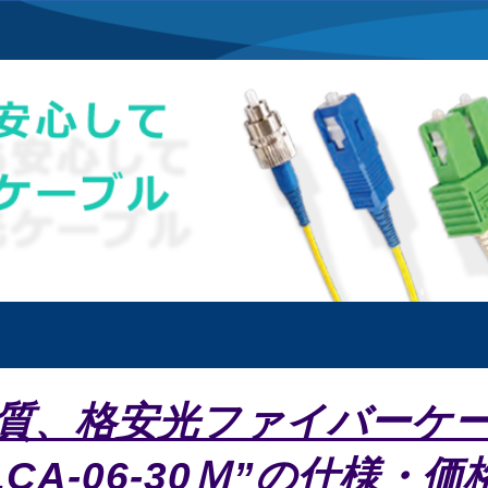
質、格安光ファイバーケ
LCA-06-30Ｍ”の仕様・