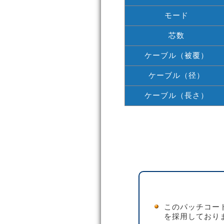
モード
芯数
ケーブル（被覆）
ケーブル（径）
ケーブル（長さ）
このパッチコー
を採用しており