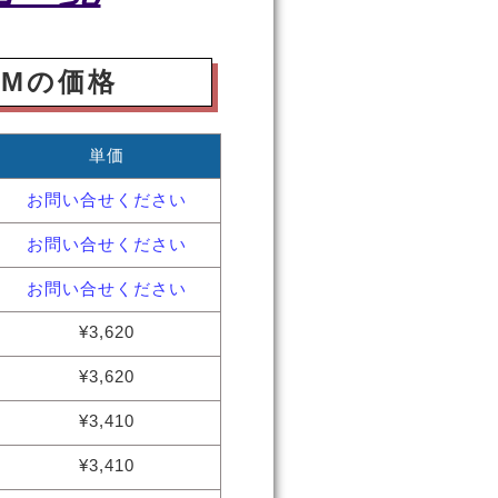
30Mの価格
単価
お問い合せください
お問い合せください
お問い合せください
¥3,620
¥3,620
¥3,410
¥3,410