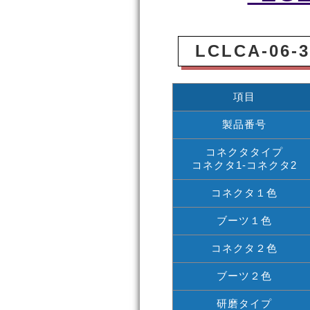
LCLCA-06
項目
製品番号
コネクタタイプ
コネクタ1-コネクタ2
コネクタ１色
ブーツ１色
コネクタ２色
ブーツ２色
研磨タイプ