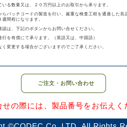
ている数量又は、２０万円以上のお取引から承ります。
からパッチコードの製造を行い、厳重な検査工程を通過した良
３週間程になります。
確認は、下記のボタンからお問い合せください。
発行を有償にて承ります。（英語又は、中国語）
なく変更する場合がございますのでご了承ください。
ご注文・お問い合わせ
合せの際には、製品番号をお伝えく
ht ©CODEC Co.,LTD. All Rights R