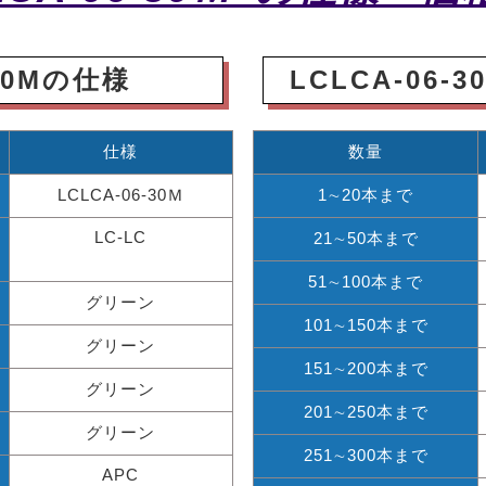
-30Mの仕様
LCLCA-06-
仕様
数量
LCLCA-06-30Ｍ
1∼20本まで
LC-LC
21∼50本まで
51∼100本まで
グリーン
101∼150本まで
グリーン
151∼200本まで
グリーン
201∼250本まで
グリーン
251∼300本まで
APC