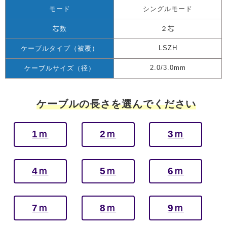
モード
シングルモード
芯数
２芯
LSZH
ケーブルタイプ（被覆）
2.0/3.0mm
ケーブルサイズ（径）
ケーブルの長さを選んでください
1ｍ
2ｍ
3ｍ
4ｍ
5ｍ
6ｍ
7ｍ
8ｍ
9ｍ