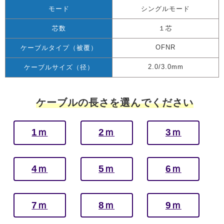
モード
シングルモード
芯数
１芯
OFNR
ケーブルタイプ（被覆）
2.0/3.0mm
ケーブルサイズ（径）
ケーブルの長さを選んでください
1ｍ
2ｍ
3ｍ
4ｍ
5ｍ
6ｍ
7ｍ
8ｍ
9ｍ