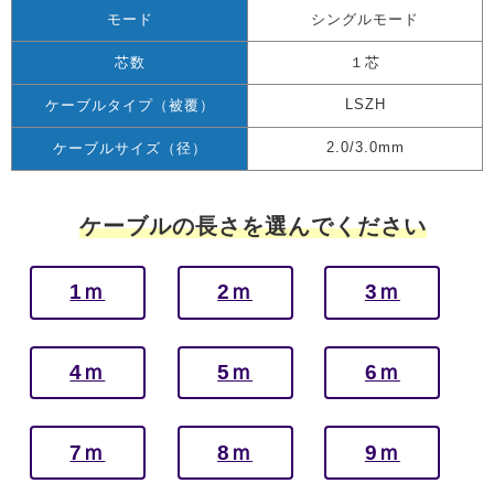
モード
シングルモード
芯数
１芯
LSZH
ケーブルタイプ（被覆）
2.0/3.0mm
ケーブルサイズ（径）
ケーブルの長さを選んでください
1ｍ
2ｍ
3ｍ
4ｍ
5ｍ
6ｍ
7ｍ
8ｍ
9ｍ