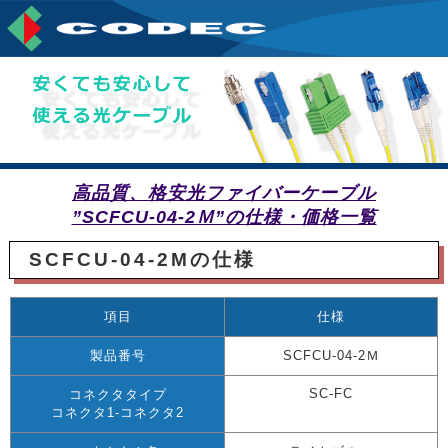
高品質、格安光ファイバーケーブル
”SCFCU-04-2Ｍ”の仕様・価格一覧
SCFCU-04-2Mの仕様
項目
仕様
製品番号
SCFCU-04-2Ｍ
SC-FC
コネクタタイプ
コネクタ1-コネクタ2