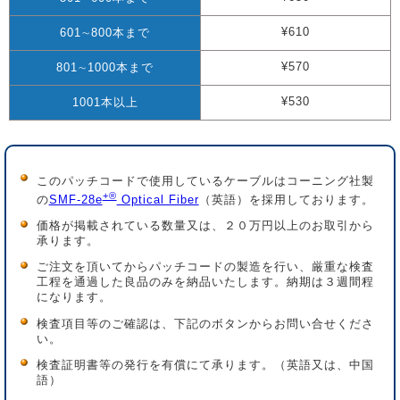
¥610
601∼800本まで
¥570
801∼1000本まで
¥530
1001本以上
このパッチコードで使用しているケーブルはコーニング社製
+®
の
SMF-28e
Optical Fiber
（英語）を採用しております。
価格が掲載されている数量又は、２０万円以上のお取引から
承ります。
ご注文を頂いてからパッチコードの製造を行い、厳重な検査
工程を通過した良品のみを納品いたします。納期は３週間程
になります。
検査項目等のご確認は、下記のボタンからお問い合せくださ
い。
検査証明書等の発行を有償にて承ります。（英語又は、中国
語）