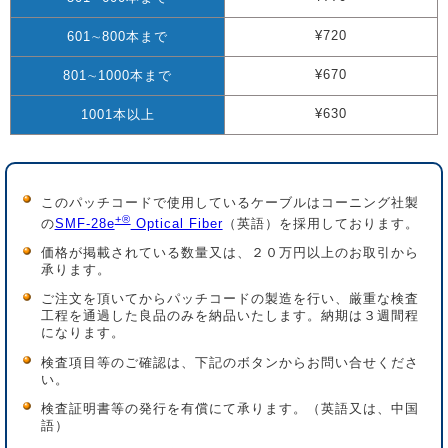
¥720
601∼800本まで
¥670
801∼1000本まで
¥630
1001本以上
このパッチコードで使用しているケーブルはコーニング社製
+®
の
SMF-28e
Optical Fiber
（英語）を採用しております。
価格が掲載されている数量又は、２０万円以上のお取引から
承ります。
ご注文を頂いてからパッチコードの製造を行い、厳重な検査
工程を通過した良品のみを納品いたします。納期は３週間程
になります。
検査項目等のご確認は、下記のボタンからお問い合せくださ
い。
検査証明書等の発行を有償にて承ります。（英語又は、中国
語）