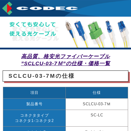
高品質、格安光ファイバーケーブル
”SCLCU-03-7Ｍ”の仕様・価格一覧
SCLCU-03-7Mの仕様
項目
仕様
製品番号
SCLCU-03-7Ｍ
SC-LC
コネクタタイプ
コネクタ1-コネクタ2