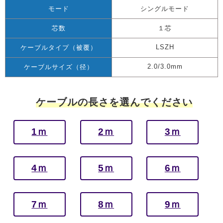
モード
シングルモード
芯数
１芯
LSZH
ケーブルタイプ（被覆）
2.0/3.0mm
ケーブルサイズ（径）
ケーブルの長さを選んでください
1ｍ
2ｍ
3ｍ
4ｍ
5ｍ
6ｍ
7ｍ
8ｍ
9ｍ