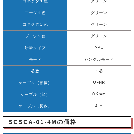
コネクタ１色
グリーン
ブーツ１色
グリーン
コネクタ２色
グリーン
ブーツ２色
グリーン
APC
研磨タイプ
モード
シングルモード
芯数
１芯
OFNR
ケーブル（被覆）
0.9mm
ケーブル（径）
ケーブル（長さ）
4 ｍ
SCSCA-01-4Mの価格