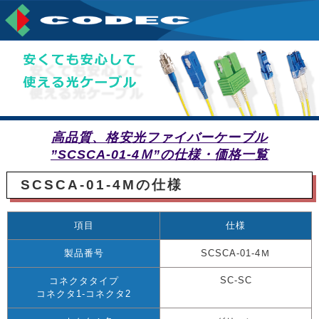
高品質、格安光ファイバーケーブル
”SCSCA-01-4Ｍ”の仕様・価格一覧
SCSCA-01-4Mの仕様
項目
仕様
製品番号
SCSCA-01-4Ｍ
SC-SC
コネクタタイプ
コネクタ1-コネクタ2