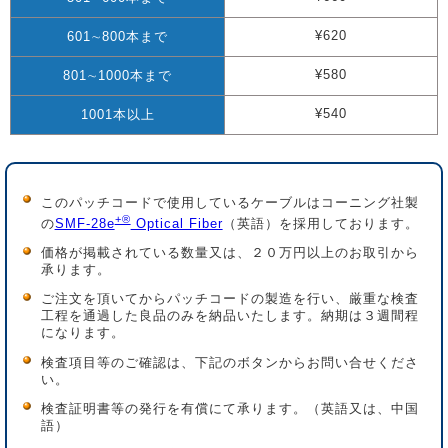
¥620
601∼800本まで
¥580
801∼1000本まで
¥540
1001本以上
このパッチコードで使用しているケーブルはコーニング社製
+®
の
SMF-28e
Optical Fiber
（英語）を採用しております。
価格が掲載されている数量又は、２０万円以上のお取引から
承ります。
ご注文を頂いてからパッチコードの製造を行い、厳重な検査
工程を通過した良品のみを納品いたします。納期は３週間程
になります。
検査項目等のご確認は、下記のボタンからお問い合せくださ
い。
検査証明書等の発行を有償にて承ります。（英語又は、中国
語）