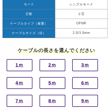
モード
シングルモード
芯数
２芯
OFNR
ケーブルタイプ（被覆）
2.0/3.0mm
ケーブルサイズ（径）
ケーブルの長さを選んでください
1ｍ
2ｍ
3ｍ
4ｍ
5ｍ
6ｍ
7ｍ
8ｍ
9ｍ