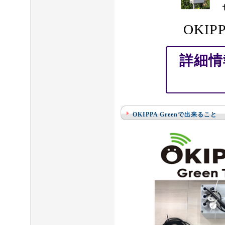
OKIP
詳細情
OKIPPA Greenで出来ること