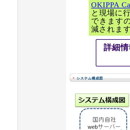
OKIPPA Ca
と現場に
できます
減されま
詳細情
システム構成図