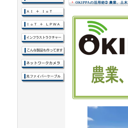
OKIPPAの活用術➁ 農業、土