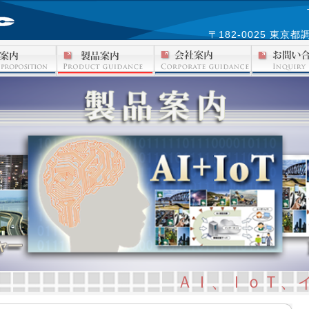
〒182-0025 東
ＡＩ、ＩｏＴ、インフ