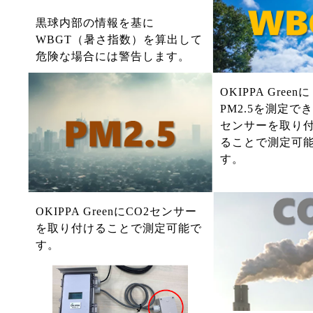
黒球内部の情報を基に
WBGT（暑さ指数）を算出して
危険な場合には警告します。
OKIPPA Greenに
PM2.5を測定で
センサーを取り
ることで測定可
す。
OKIPPA GreenにCO2センサー
を取り付けることで測定可能で
す。