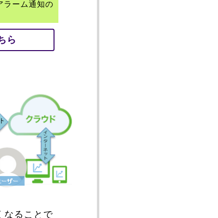
アラーム通知の
ちら
くなることで