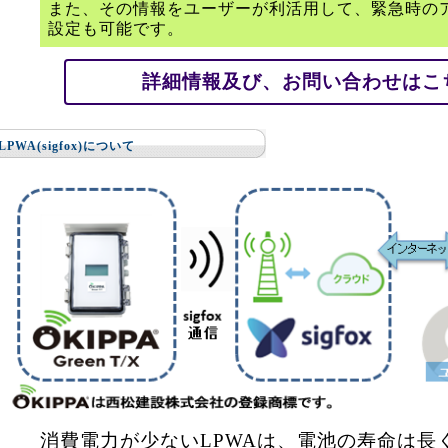
また、その情報をユーザーが利活用して、緊急時の
設定も可能です。
詳細情報及び、お問い合わせはこ
LPWA(sigfox)について
消費電力が少ないLPWAは、電池の寿命は長