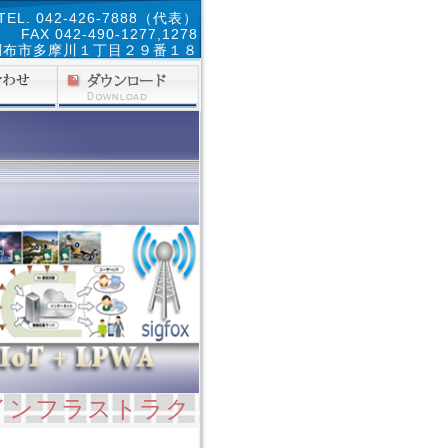
TEL. 042-426-7888（代表）
FAX 042-490-1277,1278
京都調布市多摩川１丁目２９番１８
ラストラクチャーの３つの技術でコーデ