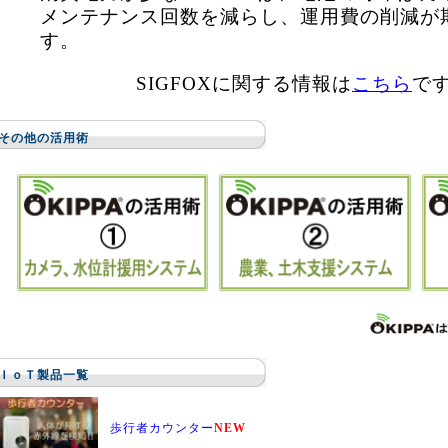
メンテナンス回数を減らし、運用費の削減が
す。
SIGFOXに関する情報は
こちら
で
その他の活用術
ＩｏＴ製品一覧
歩行者カウンター
NEW