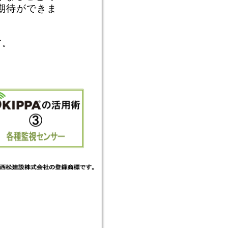
期待ができま
す。