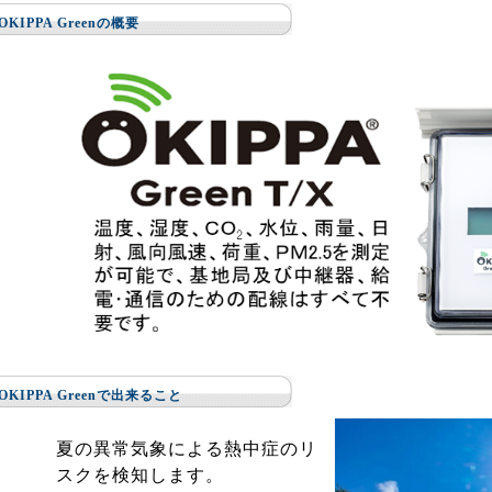
OKIPPA Greenの概要
OKIPPA Greenで出来ること
夏の異常気象による熱中症のリ
スクを検知します。