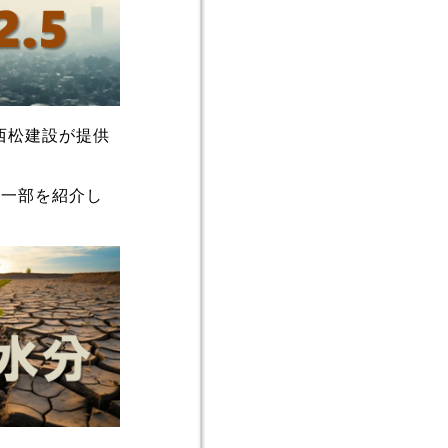
西松建設が提供
ーの一部を紹介し